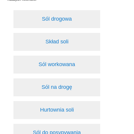
Sól drogowa
Skład soli
Sól workowana
Sól na drogę
Hurtownia soli
Sól do posypywania