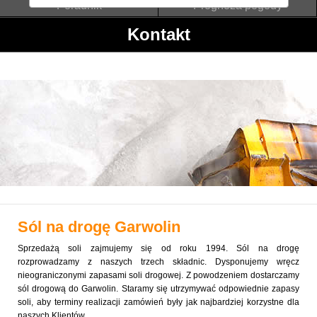
Poradnik
Prognoza pogody
Kontakt
Sól na drogę
Garwolin
Sprzedażą soli zajmujemy się od roku 1994. Sól na drogę
rozprowadzamy z naszych trzech składnic. Dysponujemy wręcz
nieograniczonymi zapasami soli drogowej. Z powodzeniem dostarczamy
sól drogową do Garwolin. Staramy się utrzymywać odpowiednie zapasy
soli, aby terminy realizacji zamówień były jak najbardziej korzystne dla
naszych Klientów.