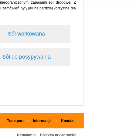
nieograniczonymi zapasami soli drogowej. Z
 zamówień były jak najbardziej korzystne dla
Sól workowana
Sól do posypywania
Transport
Informacje
Kontakt
Regulamin
Polityka prywatności