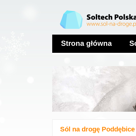
Strona główna
S
Sól na drogę
Poddębice