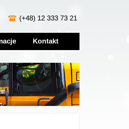
(+48) 12 333 73 21
macje
Kontakt