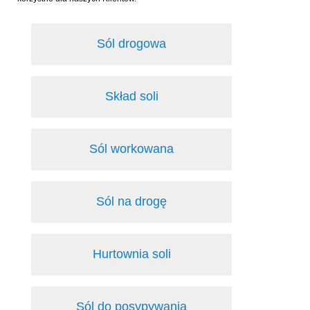
Sól drogowa
Skład soli
Sól workowana
Sól na drogę
Hurtownia soli
Sól do posypywania