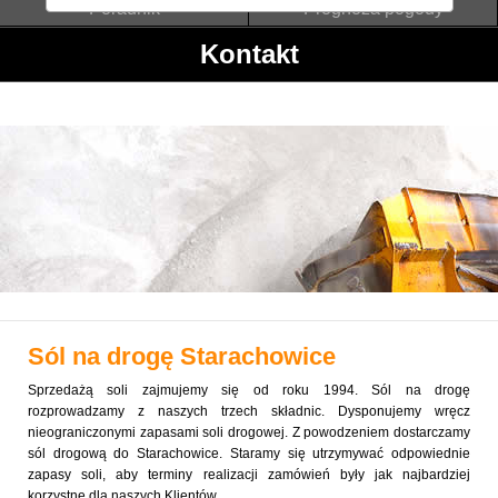
Poradnik
Prognoza pogody
Kontakt
Sól na drogę
Starachowice
Sprzedażą soli zajmujemy się od roku 1994. Sól na drogę
rozprowadzamy z naszych trzech składnic. Dysponujemy wręcz
nieograniczonymi zapasami soli drogowej. Z powodzeniem dostarczamy
sól drogową do Starachowice. Staramy się utrzymywać odpowiednie
zapasy soli, aby terminy realizacji zamówień były jak najbardziej
korzystne dla naszych Klientów.