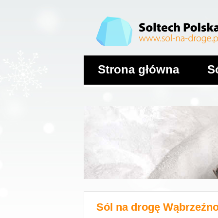
Strona główna
S
Sól na drogę
Wąbrzeźn