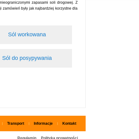
nieograniczonymi zapasami soli drogowej. Z
 zamówień były jak najbardziej korzystne dla
Sól workowana
Sól do posypywania
Transport
Informacje
Kontakt
Regulamin
Polityka prywatności