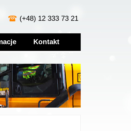
(+48) 12 333 73 21
macje
Kontakt