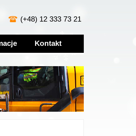
(+48) 12 333 73 21
macje
Kontakt