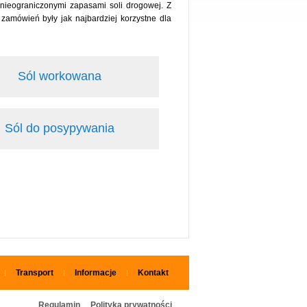
nieograniczonymi zapasami soli drogowej. Z
zamówień były jak najbardziej korzystne dla
Sól workowana
Sól do posypywania
Transport
Informacje
Kontakt
Regulamin
Polityka prywatności