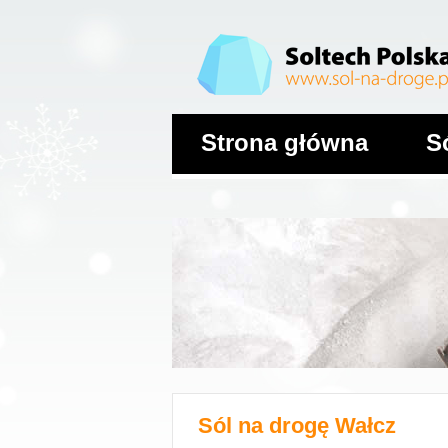
Strona główna
S
Sól na drogę
Wałcz