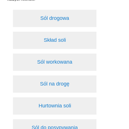
Sól drogowa
Skład soli
Sól workowana
Sól na drogę
Hurtownia soli
Sól do posypywania