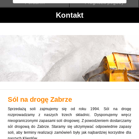
Poradnik
Prognoza pogody
Kontakt
Sól na drogę
Zabrze
Sprzedażą soli zajmujemy się od roku 1994. Sól na drogę
rozprowadzamy z naszych trzech składnic. Dysponujemy wręcz
nieograniczonymi zapasami soli drogowej. Z powodzeniem dostarczamy
sól drogową do Zabrze. Staramy się utrzymywać odpowiednie zapasy
soli, aby terminy realizacji zamówień były jak najbardziej korzystne dla
naszych Klientów.