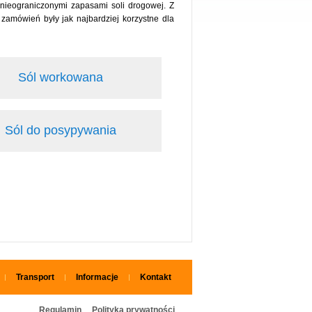
nieograniczonymi zapasami soli drogowej. Z
zamówień były jak najbardziej korzystne dla
Sól workowana
Sól do posypywania
Transport
Informacje
Kontakt
Regulamin
Polityka prywatności