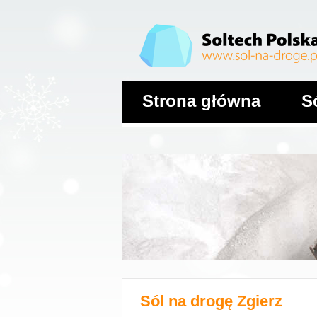
Strona główna
S
Sól na drogę
Zgierz