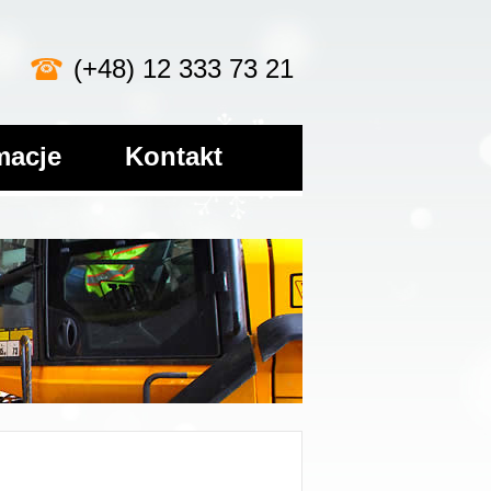
(+48) 12 333 73 21
macje
Kontakt