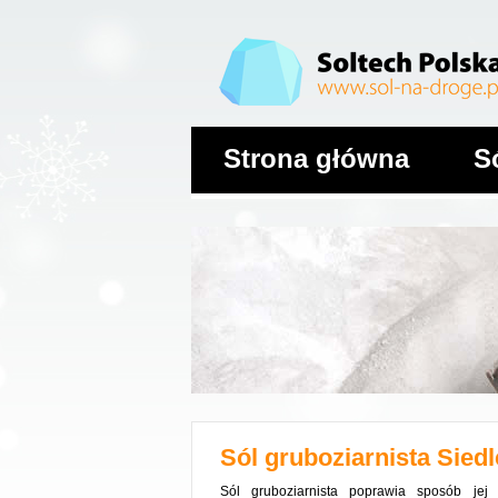
Strona główna
S
Sól gruboziarnista
Siedl
Sól gruboziarnista poprawia sposób jej