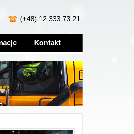
(+48) 12 333 73 21
macje
Kontakt