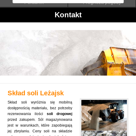
Poradnik
Prognoza pogody
Kontakt
Skład soli
Leżajsk
Skład soli wyróżnia się mobilną
dostępnością materiału, bez potrzeby
rezerwowania ilości
soli drogowej
przed zakupem. Sól magazynowana
jest w warunkach, które zapobiegają
jej zbrylaniu. Ceny soli na składzie