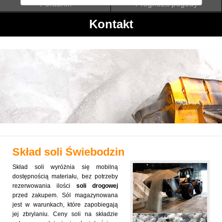
Poradnik
Prognoza pogody
Kontakt
Skład soli
Świebodzin
Skład soli wyróżnia się mobilną
dostępnością materiału, bez potrzeby
rezerwowania ilości
soli drogowej
przed zakupem. Sól magazynowana
jest w warunkach, które zapobiegają
jej zbrylaniu. Ceny soli na składzie