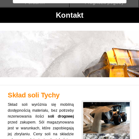
Poradnik
Prognoza pogody
Kontakt
Skład soli
Tychy
Skład soli wyróżnia się mobilną
dostępnością materiału, bez potrzeby
rezerwowania ilości
soli drogowej
przed zakupem. Sól magazynowana
jest w warunkach, które zapobiegają
jej zbrylaniu. Ceny soli na składzie