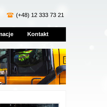
(+48) 12 333 73 21
macje
Kontakt