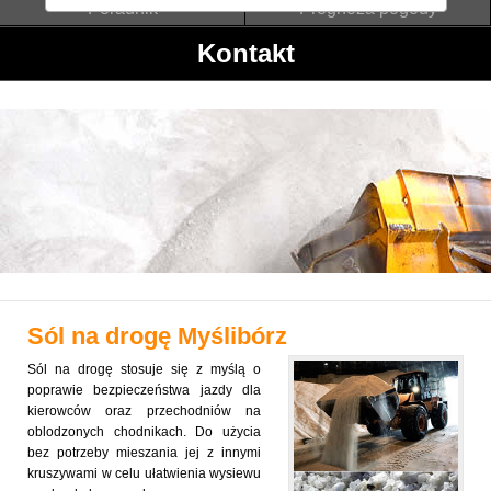
Poradnik
Prognoza pogody
Kontakt
Sól na drogę
Myślibórz
Sól na drogę stosuje się z myślą o
poprawie bezpieczeństwa jazdy dla
kierowców oraz przechodniów na
oblodzonych chodnikach. Do użycia
bez potrzeby mieszania jej z innymi
kruszywami w celu ułatwienia wysiewu