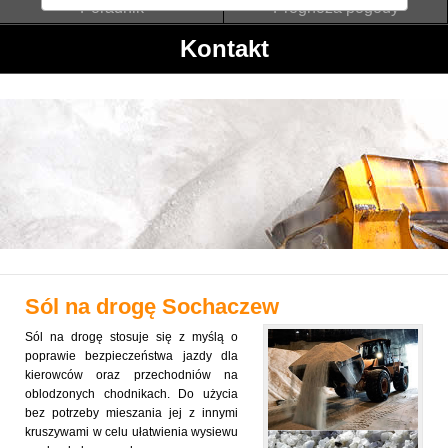
Poradnik
Prognoza pogody
Kontakt
Sól na drogę
Sochaczew
Sól na drogę stosuje się z myślą o
poprawie bezpieczeństwa jazdy dla
kierowców oraz przechodniów na
oblodzonych chodnikach. Do użycia
bez potrzeby mieszania jej z innymi
kruszywami w celu ułatwienia wysiewu