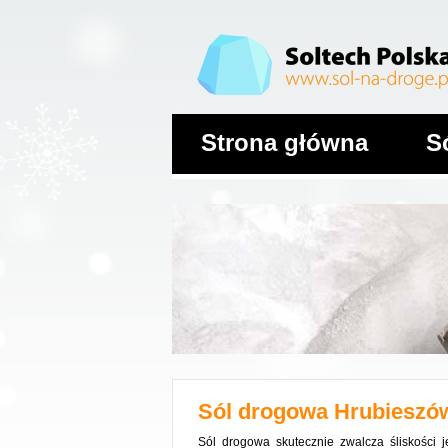
Strona główna
S
Sól drogowa
Hrubieszó
Sól drogowa skutecznie zwalcza śliskości 