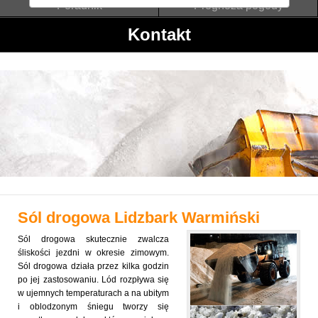
Poradnik
Prognoza pogody
Kontakt
Sól drogowa
Lidzbark Warmiński
Sól drogowa skutecznie zwalcza
śliskości jezdni w okresie zimowym.
Sól drogowa działa przez kilka godzin
po jej zastosowaniu. Lód rozpływa się
w ujemnych temperaturach a na ubitym
i oblodzonym śniegu tworzy się