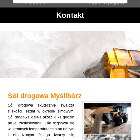
Poradnik
Prognoza pogody
Kontakt
Sól drogowa
Myślibórz
Sól drogowa skutecznie zwalcza
śliskości jezdni w okresie zimowym.
Sól drogowa działa przez kilka godzin
po jej zastosowaniu. Lód rozpływa się
w ujemnych temperaturach a na ubitym
i oblodzonym śniegu tworzy się