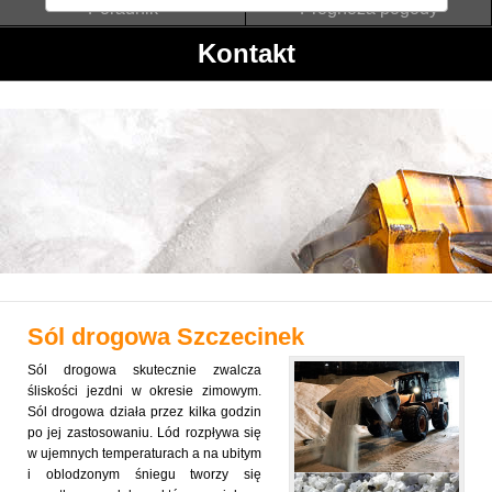
Poradnik
Prognoza pogody
Kontakt
Sól drogowa
Szczecinek
Sól drogowa skutecznie zwalcza
śliskości jezdni w okresie zimowym.
Sól drogowa działa przez kilka godzin
po jej zastosowaniu. Lód rozpływa się
w ujemnych temperaturach a na ubitym
i oblodzonym śniegu tworzy się