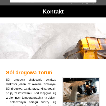
Poradnik
Prognoza pogody
Kontakt
Sól drogowa
Toruń
Sól drogowa skutecznie zwalcza
śliskości jezdni w okresie zimowym.
Sól drogowa działa przez kilka godzin
po jej zastosowaniu. Lód rozpływa się
w ujemnych temperaturach a na ubitym
i oblodzonym śniegu tworzy się