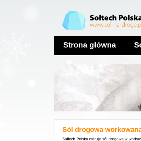
Strona główna
S
Sól drogowa workowan
Soltech Polska oferuje sól drogową w worka