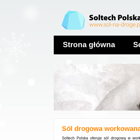
Strona główna
S
Sól drogowa workowan
Soltech Polska oferuje sól drogową w wo