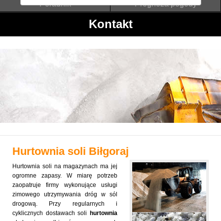
Poradnik
Prognoza pogody
Kontakt
Hurtownia soli
Biłgoraj
Hurtownia soli na magazynach ma jej
ogromne zapasy. W miarę potrzeb
zaopatruje firmy wykonujące usługi
zimowego utrzymywania dróg w sól
drogową. Przy regularnych i
cyklicznych dostawach soli
hurtownia