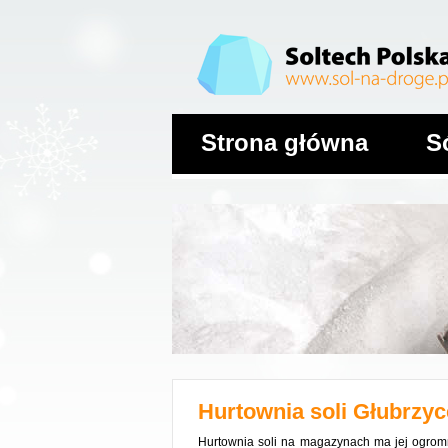
Strona główna
S
Hurtownia soli
Głubrzyc
Hurtownia soli na magazynach ma jej ogrom