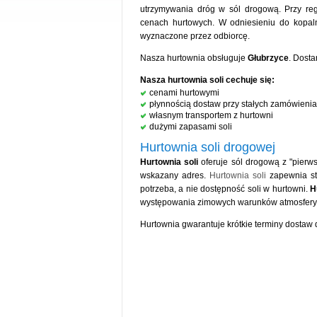
utrzymywania dróg w sól drogową. Przy reg
cenach hurtowych. W odniesieniu do kopalń
wyznaczone przez odbiorcę.
Nasza hurtownia obsługuje
Głubrzyce
. Dost
Nasza hurtownia soli cechuje się:
cenami hurtowymi
płynnością dostaw przy stałych zamówienia
własnym transportem z hurtowni
dużymi zapasami soli
Hurtownia soli drogowej
Hurtownia soli
oferuje sól drogową z "pierws
wskazany adres.
Hurtownia soli
zapewnia st
potrzeba, a nie dostępność soli w hurtowni.
H
występowania zimowych warunków atmosfery
Hurtownia gwarantuje krótkie terminy dostaw 