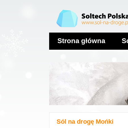
Strona główna
S
Sól na drogę
Mońki