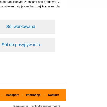
nieograniczonymi zapasami soli drogowej. Z
zamówień były jak najbardziej korzystne dla
Sól workowana
Sól do posypywania
Transport
Informacje
Kontakt
Regulamin
Polityka prywatności