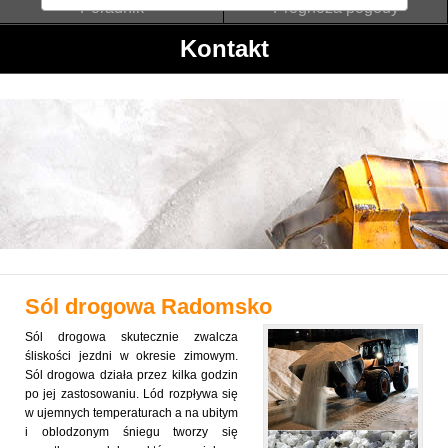
Poradnik
Prognoza pogody
Kontakt
Sól drogowa
Radomsko
Sól drogowa skutecznie zwalcza
śliskości jezdni w okresie zimowym.
Sól drogowa działa przez kilka godzin
po jej zastosowaniu. Lód rozpływa się
w ujemnych temperaturach a na ubitym
i oblodzonym śniegu tworzy się