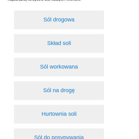
Sól drogowa
Skład soli
Sól workowana
Sól na drogę
Hurtownia soli
Sól do posypywania