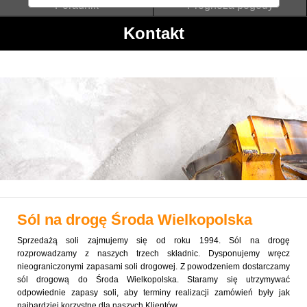
Poradnik
Prognoza pogody
Kontakt
Sól na drogę
Środa Wielkopolska
Sprzedażą soli zajmujemy się od roku 1994. Sól na drogę
rozprowadzamy z naszych trzech składnic. Dysponujemy wręcz
nieograniczonymi zapasami soli drogowej. Z powodzeniem dostarczamy
sól drogową do Środa Wielkopolska. Staramy się utrzymywać
odpowiednie zapasy soli, aby terminy realizacji zamówień były jak
najbardziej korzystne dla naszych Klientów.