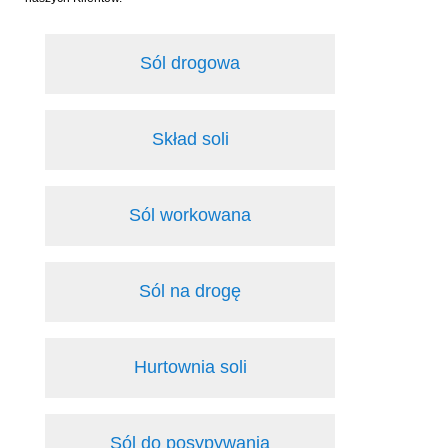
Sól drogowa
Skład soli
Sól workowana
Sól na drogę
Hurtownia soli
Sól do posypywania