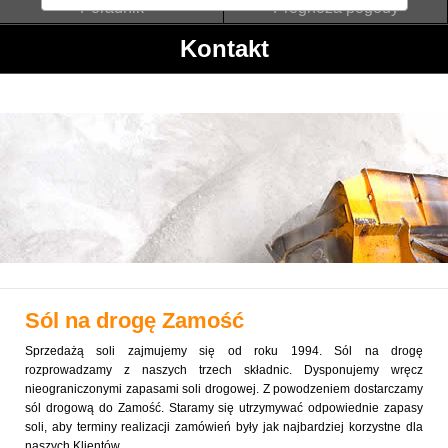
Poradnik
Prognoza pogody
Kontakt
Sól na drogę
Zamość
Sprzedażą soli zajmujemy się od roku 1994. Sól na drogę
rozprowadzamy z naszych trzech składnic. Dysponujemy wręcz
nieograniczonymi zapasami soli drogowej. Z powodzeniem dostarczamy
sól drogową do Zamość. Staramy się utrzymywać odpowiednie zapasy
soli, aby terminy realizacji zamówień były jak najbardziej korzystne dla
naszych Klientów.