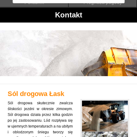
Poradnik
Prognoza pogody
Kontakt
Sól drogowa
Łask
Sól drogowa skutecznie zwalcza
śliskości jezdni w okresie zimowym.
Sól drogowa działa przez kilka godzin
po jej zastosowaniu. Lód rozpływa się
w ujemnych temperaturach a na ubitym
i oblodzonym śniegu tworzy się