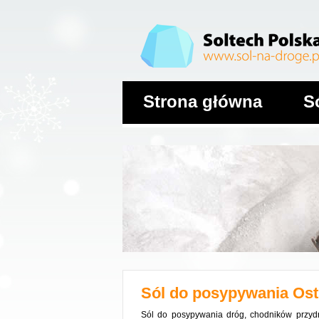
Strona główna
S
Sól do posypywania
Ost
Sól do posypywania dróg, chodników przydr