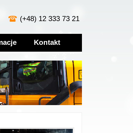
(+48) 12 333 73 21
macje
Kontakt