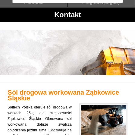
Poradnik
Prognoza pogody
Kontakt
Sól drogowa workowana
Ząbkowice
Śląskie
Soltech Polska oferuje sól drogową w
workach 25kg dla miejscowości
Ząbkowice Śląskie. Oferowana sól
workowana dobrze zwalcza
oblodzenia jezdni zimą. Oddziałuje na