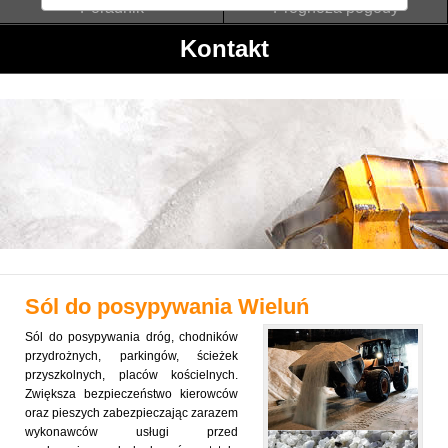
Poradnik
Prognoza pogody
Kontakt
Sól do posypywania
Wieluń
Sól do posypywania dróg, chodników
przydrożnych, parkingów, ścieżek
przyszkolnych, placów kościelnych.
Zwiększa bezpieczeństwo kierowców
oraz pieszych zabezpieczając zarazem
wykonawców usługi przed