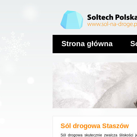
Strona główna
S
Sól drogowa
Staszów
Sól drogowa skutecznie zwalcza śliskości 