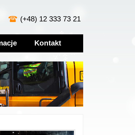
(+48) 12 333 73 21
macje
Kontakt