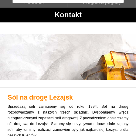
Poradnik
Prognoza pogody
Kontakt
Sól na drogę
Leżajsk
Sprzedażą soli zajmujemy się od roku 1994. Sól na drogę
rozprowadzamy z naszych trzech składnic. Dysponujemy wręcz
nieograniczonymi zapasami soli drogowej. Z powodzeniem dostarczamy
sól drogową do Leżajsk. Staramy się utrzymywać odpowiednie zapasy
soli, aby terminy realizacji zamówień były jak najbardziej korzystne dla
naszych Klientów.