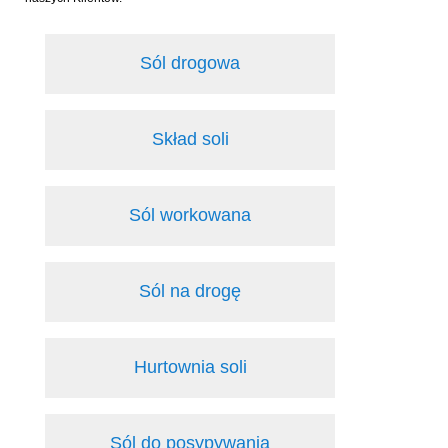
Sól drogowa
Skład soli
Sól workowana
Sól na drogę
Hurtownia soli
Sól do posypywania