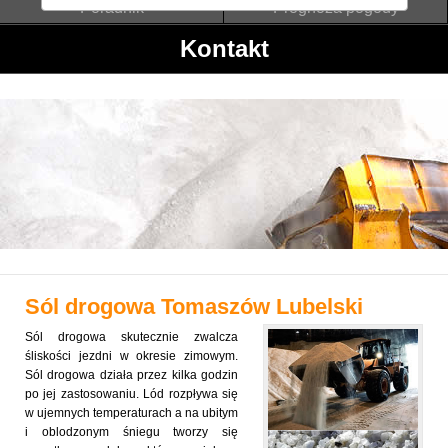
Poradnik
Prognoza pogody
Kontakt
Sól drogowa
Tomaszów Lubelski
Sól drogowa skutecznie zwalcza
śliskości jezdni w okresie zimowym.
Sól drogowa działa przez kilka godzin
po jej zastosowaniu. Lód rozpływa się
w ujemnych temperaturach a na ubitym
i oblodzonym śniegu tworzy się