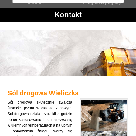
Poradnik
Prognoza pogody
Kontakt
Sól drogowa
Wieliczka
Sól drogowa skutecznie zwalcza
śliskości jezdni w okresie zimowym.
Sól drogowa działa przez kilka godzin
po jej zastosowaniu. Lód rozpływa się
w ujemnych temperaturach a na ubitym
i oblodzonym śniegu tworzy się