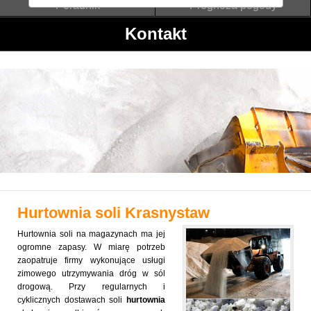
Poradnik
Prognoza pogody
Kontakt
Hurtownia soli
Krasnystaw
Hurtownia soli na magazynach ma jej
ogromne zapasy. W miarę potrzeb
zaopatruje firmy wykonujące usługi
zimowego utrzymywania dróg w sól
drogową. Przy regularnych i
cyklicznych dostawach soli
hurtownia